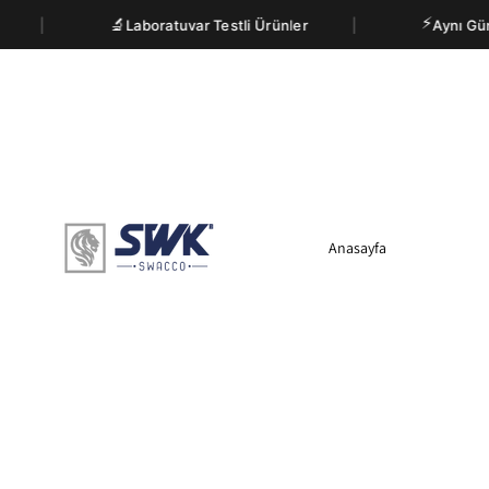
⚡
🔬
Laboratuvar Testli Ürünler
Aynı Gün Kargo
Anasayfa